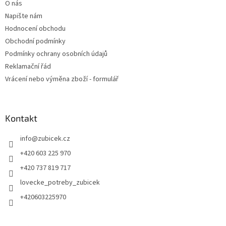
O nás
Napište nám
Hodnocení obchodu
Obchodní podmínky
Podmínky ochrany osobních údajů
Reklamační řád
Vrácení nebo výměna zboží - formulář
Kontakt
info
@
zubicek.cz
+420 603 225 970
+420 737 819 717
lovecke_potreby_zubicek
+420603225970