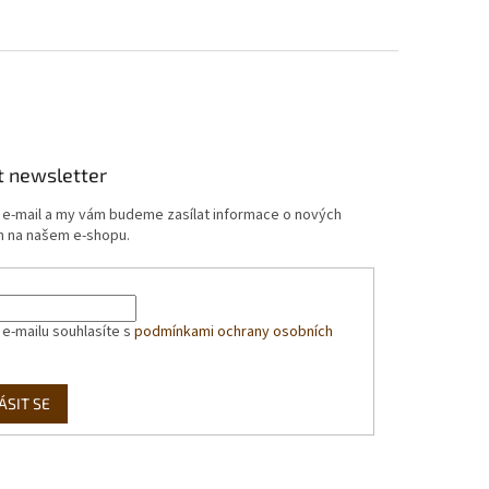
t newsletter
j e-mail a my vám budeme zasílat informace o nových
 na našem e-shopu.
 e-mailu souhlasíte s
podmínkami ochrany osobních
ÁSIT SE