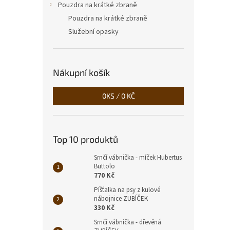
Pouzdra na krátké zbraně
Pouzdra na krátké zbraně
Služební opasky
Nákupní košík
0
KS /
0 KČ
Top 10 produktů
Srnčí vábnička - míček Hubertus
Buttolo
770 Kč
Píšťalka na psy z kulové
nábojnice ZUBÍČEK
330 Kč
Srnčí vábnička - dřevěná