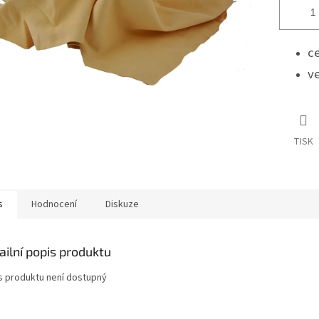
ce
ve
TISK
s
Hodnocení
Diskuze
ailní popis produktu
s produktu není dostupný