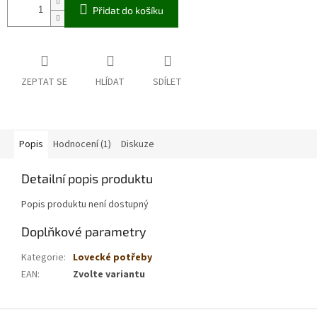
Přidat do košíku
ZEPTAT SE
HLÍDAT
SDÍLET
Popis
Hodnocení (1)
Diskuze
Detailní popis produktu
Popis produktu není dostupný
Doplňkové parametry
Kategorie
:
Lovecké potřeby
EAN
:
Zvolte variantu
Z