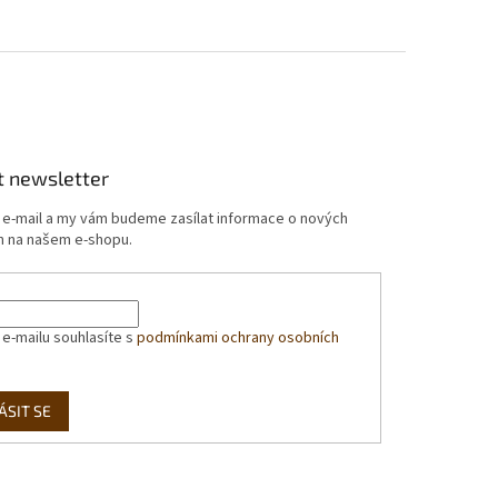
t newsletter
j e-mail a my vám budeme zasílat informace o nových
 na našem e-shopu.
 e-mailu souhlasíte s
podmínkami ochrany osobních
ÁSIT SE