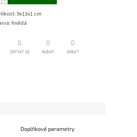
likost: 9x13x1 cm
arva: hnědá
ZEPTAT SE
HLÍDAT
SDÍLET
Doplňkové parametry