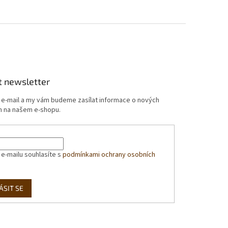
t newsletter
j e-mail a my vám budeme zasílat informace o nových
 na našem e-shopu.
 e-mailu souhlasíte s
podmínkami ochrany osobních
ÁSIT SE