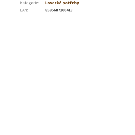
Kategorie
:
Lovecké potřeby
EAN
:
8595687200413