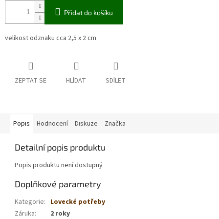
Přidat do košíku
velikost odznaku cca 2,5 x 2 cm
ZEPTAT SE
HLÍDAT
SDÍLET
Popis
Hodnocení
Diskuze
Značka
Detailní popis produktu
Popis produktu není dostupný
Doplňkové parametry
Kategorie
:
Lovecké potřeby
Záruka
:
2 roky