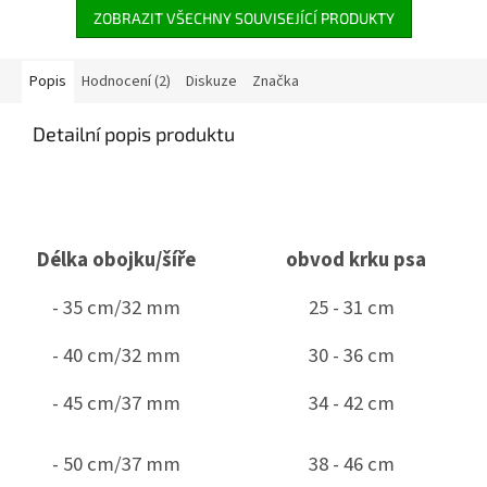
ZOBRAZIT VŠECHNY SOUVISEJÍCÍ PRODUKTY
Popis
Hodnocení (2)
Diskuze
Značka
Detailní popis produktu
Délka obojku/šíře
obvod krku psa
- 35 cm/32 mm
25 - 31 cm
- 40 cm/32 mm
30 - 36 cm
- 45 cm/37 mm
34 - 42 cm
- 50 cm/37 mm
38 - 46 cm