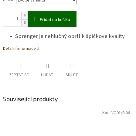
Délka
Přidat do košíku
Sprenger je nehlučný obrtlík špičkové kvality
Detailní informace
ZEPTAT SE
HLÍDAT
SDÍLET
Související produkty
Kód:
VO01/B.06