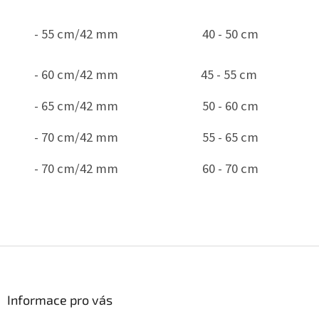
- 55 cm/42 mm
40 - 50 cm
- 60 cm/42 mm
45 - 55 cm
- 65 cm/42 mm
50 - 60 cm
- 70 cm/42 mm
55 - 65 cm
- 70 cm/42 mm
60 - 70 cm
Z
á
p
a
Informace pro vás
t