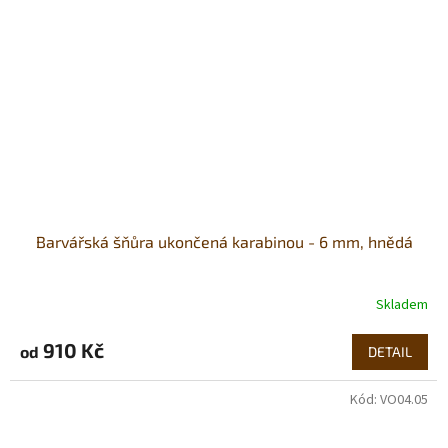
Barvářská šňůra ukončená karabinou - 6 mm, hnědá
Skladem
910 Kč
od
DETAIL
Kód:
VO04.05