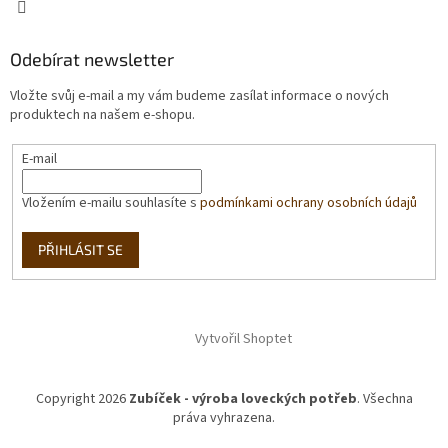
Odebírat newsletter
Vložte svůj e-mail a my vám budeme zasílat informace o nových
produktech na našem e-shopu.
E-mail
Vložením e-mailu souhlasíte s
podmínkami ochrany osobních údajů
PŘIHLÁSIT SE
Vytvořil Shoptet
Copyright 2026
Zubíček - výroba loveckých potřeb
. Všechna
práva vyhrazena.