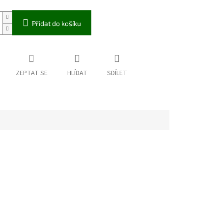
Přidat do košíku
ZEPTAT SE
HLÍDAT
SDÍLET