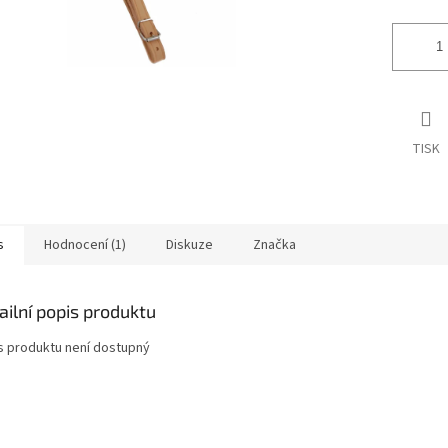
TISK
s
Hodnocení (1)
Diskuze
Značka
ailní popis produktu
s produktu není dostupný