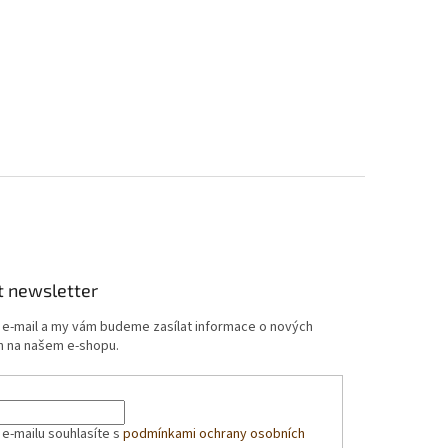
t newsletter
j e-mail a my vám budeme zasílat informace o nových
 na našem e-shopu.
 e-mailu souhlasíte s
podmínkami ochrany osobních