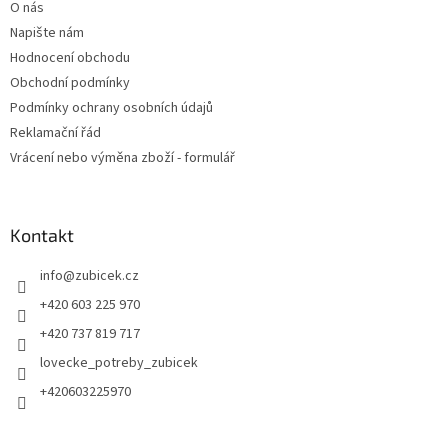
O nás
Napište nám
Hodnocení obchodu
Obchodní podmínky
Podmínky ochrany osobních údajů
Reklamační řád
Vrácení nebo výměna zboží - formulář
Kontakt
info
@
zubicek.cz
+420 603 225 970
+420 737 819 717
lovecke_potreby_zubicek
+420603225970