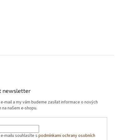
t newsletter
j e-mail a my vám budeme zasílat informace o nových
 na našem e-shopu.
 e-mailu souhlasíte s
podmínkami ochrany osobních