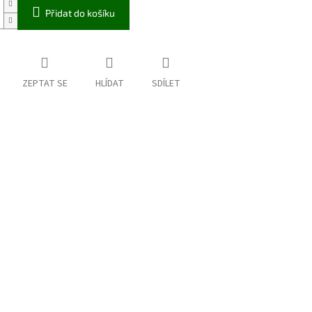
Přidat do košíku
ZEPTAT SE
HLÍDAT
SDÍLET