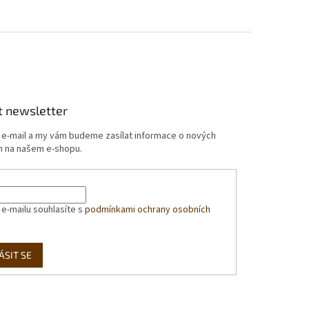
t newsletter
j e-mail a my vám budeme zasílat informace o nových
 na našem e-shopu.
 e-mailu souhlasíte s
podmínkami ochrany osobních
ÁSIT SE