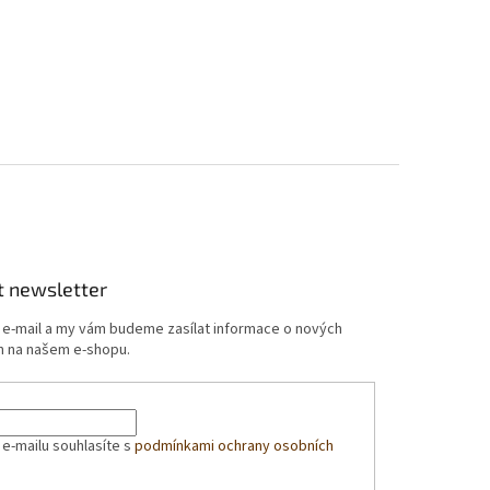
t newsletter
j e-mail a my vám budeme zasílat informace o nových
 na našem e-shopu.
 e-mailu souhlasíte s
podmínkami ochrany osobních