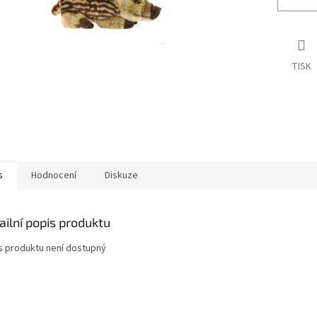
TISK
s
Hodnocení
Diskuze
ailní popis produktu
s produktu není dostupný