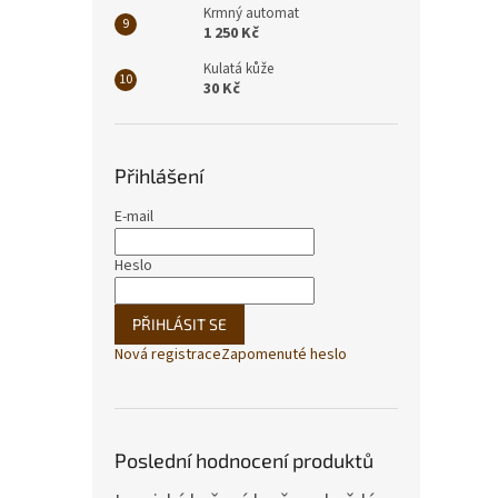
Krmný automat
1 250 Kč
Kulatá kůže
30 Kč
Přihlášení
E-mail
Heslo
PŘIHLÁSIT SE
Nová registrace
Zapomenuté heslo
Poslední hodnocení produktů