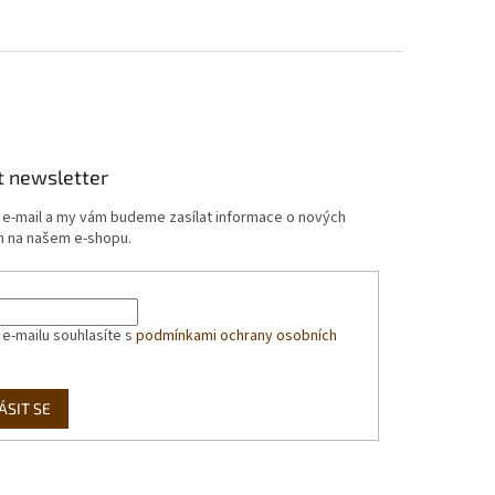
t newsletter
j e-mail a my vám budeme zasílat informace o nových
 na našem e-shopu.
 e-mailu souhlasíte s
podmínkami ochrany osobních
ÁSIT SE